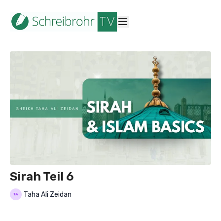
Sirah Teil 6
Taha Ali Zeidan