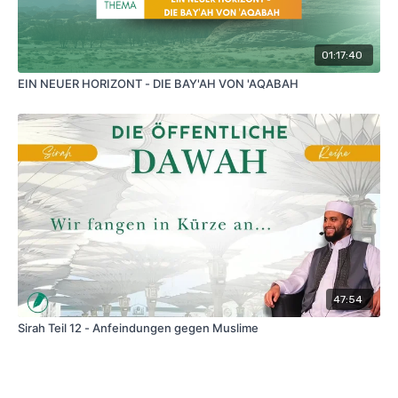
01:17:40
EIN NEUER HORIZONT - DIE BAY'AH VON 'AQABAH
47:54
Sirah Teil 12 - Anfeindungen gegen Muslime