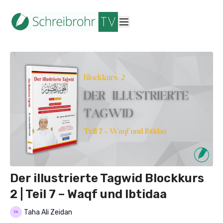
Der illustrierte Tagwid Blockkurs
2 | Teil 7 – Waqf und Ibtidaa
Taha Ali Zeidan