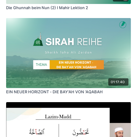
Die Ghunnah beim Nun (2) I Mahir Lektion 2
01:17:40
EIN NEUER HORIZONT - DIE BAY'AH VON 'AQABAH