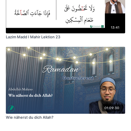
13:41
Lazim Madd I Mahir Lektion 23
01:09:30
Wie näherst du dich Allah?