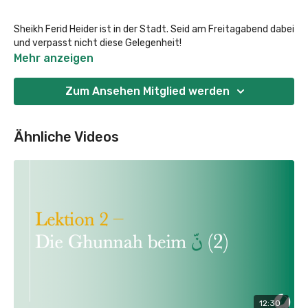
Sheikh Ferid Heider ist in der Stadt. Seid am Freitagabend dabei
und verpasst nicht diese Gelegenheit!
Mehr anzeigen
Im Schreibrohr Bildungszentrum und live auf Schreibrohr TV
Zum Ansehen Mitglied werden
Ähnliche Videos
12:30