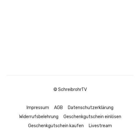
© SchreibrohrTV
Impressum
AGB
Datenschutzerklärung
Widerrufsbelehrung
Geschenkgutschein einlösen
Geschenkgutschein kaufen
Livestream