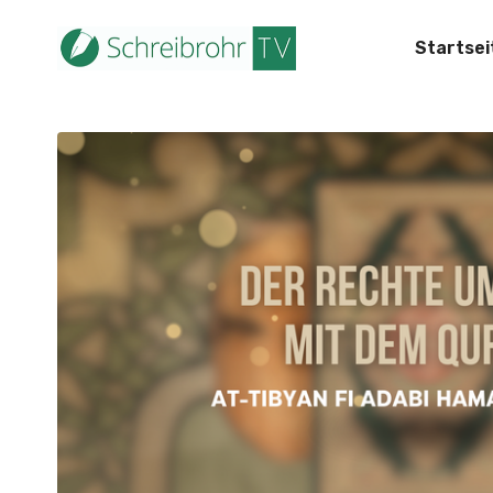
Startsei